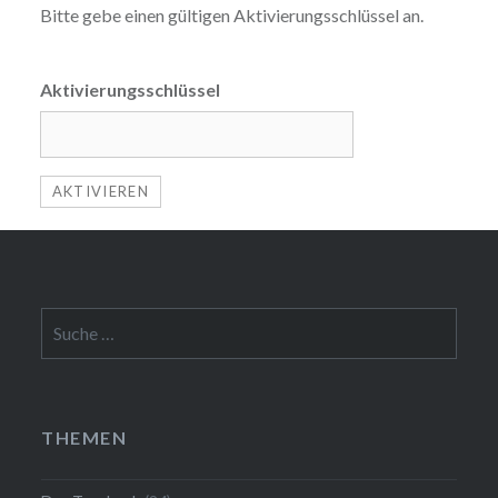
Bitte gebe einen gültigen Aktivierungsschlüssel an.
Aktivierungsschlüssel
Suche
nach:
THEMEN