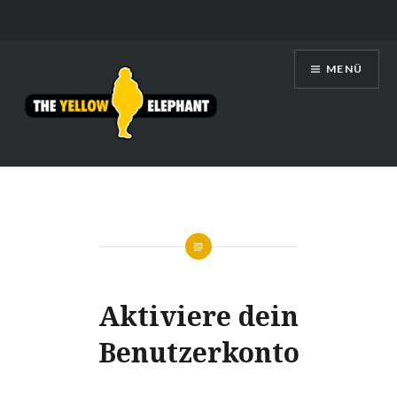
Zum
MENÜ
Inhalt
springen
THE YELLOW ELEPHANT
Aktiviere dein
Benutzerkonto