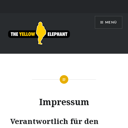
Zum
MENÜ
Inhalt
springen
THE YELLOW ELEPHANT
Impressum
Verantwortlich für den