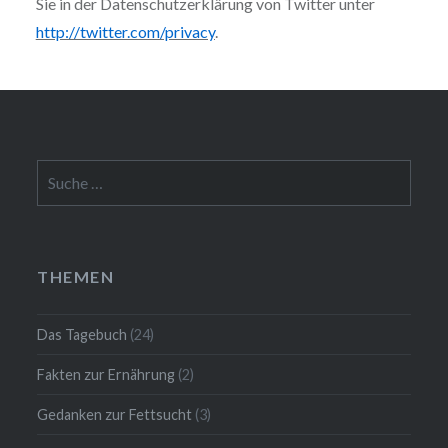
Sie in der Datenschutzerklärung von Twitter unter
http://twitter.com/privacy
.
Suche
nach:
THEMEN
Das Tagebuch
(24)
Fakten zur Ernährung
(2)
Gedanken zur Fettsucht
(3)