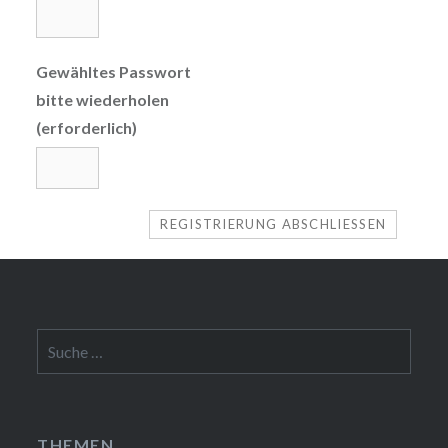
Gewähltes Passwort
bitte wiederholen
(erforderlich)
Suche
nach:
THEMEN