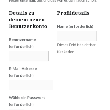
Felder unterhalb aus und das war es dann auch schon.
Details zu
Profildetails
deinem neuen
Benutzerkonto
Name
(erforderlich)
Benutzername
Dieses Feld ist sichtbar
(erforderlich)
für:
Jeden
E-Mail-Adresse
(erforderlich)
Wähle ein Passwort
(erforderlich)