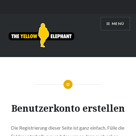
Zum
MENÜ
Inhalt
springen
THE YELLOW ELEPHANT
Benutzerkonto erstellen
Die Registrierung dieser Seite ist ganz einfach. Fülle die