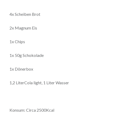
4x Scheiben Brot
2x Magnum Eis
1x Chips
1x 50g Schokolade
1x Dönerbox
1,2 LiterCola light, 1 Liter Wasser
Konsum: Circa 2500Kcal