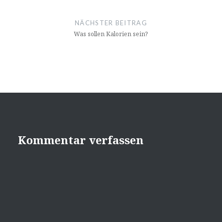
NÄCHSTER BEITRAG
Was sollen Kalorien sein?
Kommentar verfassen