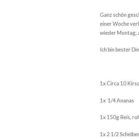
Ganz schön gesch
einer Woche verl
wieder Montag, 
Ich bin bester Di
1x Circa 10 Kirs
1x 1/4 Ananas
1x 150g Reis, r
1x 2 1/2 Scheibe