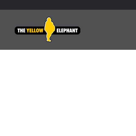
Zum
Inhalt
springen
THE YELLOW ELEPHANT